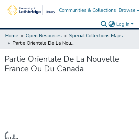
Communities & Collections
Browse
Log In
Home
Open Resources
Special Collections Maps
Partie Orientale De La Nouvelle France Ou Du Canada
Partie Orientale De La Nouvelle
France Ou Du Canada
Loading...