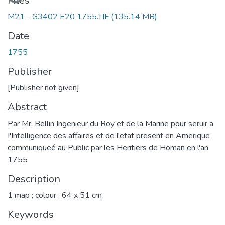
Files
M21 - G3402 E20 1755.TIF
(135.14 MB)
Date
1755
Publisher
[Publisher not given]
Abstract
Par Mr. Bellin Ingenieur du Roy et de la Marine pour seruir a
I'Intelligence des affaires et de l'etat present en Amerique
communiqueé au Public par les Heritiers de Homan en l'an
1755
Description
1 map ; colour ; 64 x 51 cm
Keywords